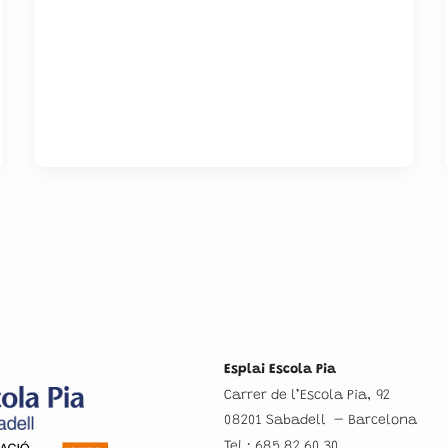
Esplai Escola Pia
Carrer de l’Escola Pia, 92
08201 Sabadell – Barcelona
Tel.: 685 82 60 30