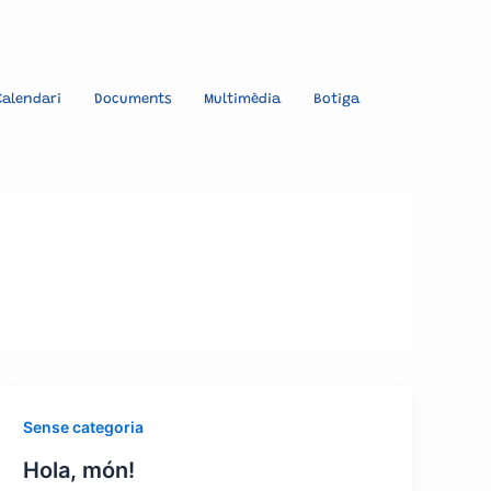
Calendari
Documents
Multimèdia
Botiga
Sense categoria
Hola, món!