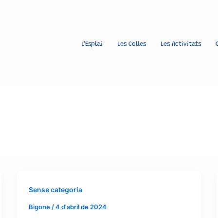
L’Esplai
Les Colles
Les Activitats
Sense categoria
Bigone
/
4 d'abril de 2024