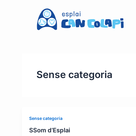
Vés
al
contingut
Sense categoria
Sense categoria
SSom d’Esplai