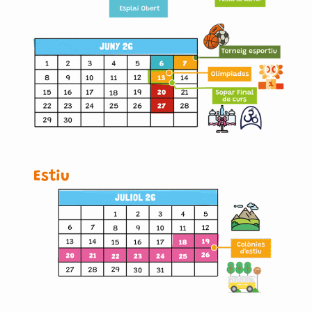
Estiu