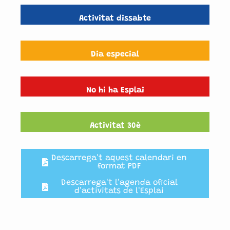
Activitat dissabte
Dia especial
No hi ha Esplai
Activitat 30è
Descarrega't aquest calendari en
format PDF
Descarrega't l'agenda oficial
d'activitats de l'Esplai